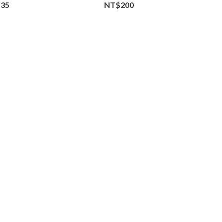
35
NT$200