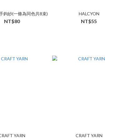
斷手鉤紗(一條為同色共8束)
HALCYON
NT$80
NT$55
CRAFT YARN
CRAFT YARN