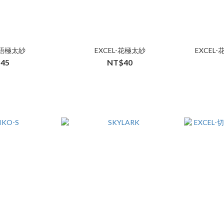
織語極太紗
EXCEL-花極太紗
EXCEL
45
NT$40