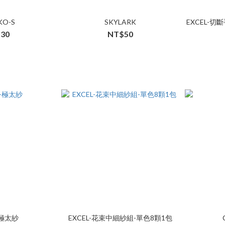
KO-S
SKYLARK
EXCEL-切
30
NT$50
-極太紗
EXCEL-花束中細紗組-單色8顆1包