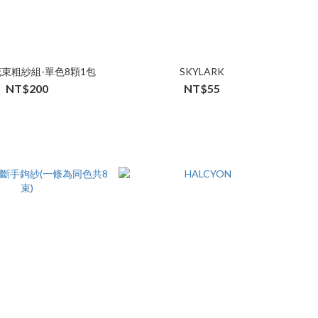
-花束粗紗組-單色8顆1包
SKYLARK
NT$200
NT$55