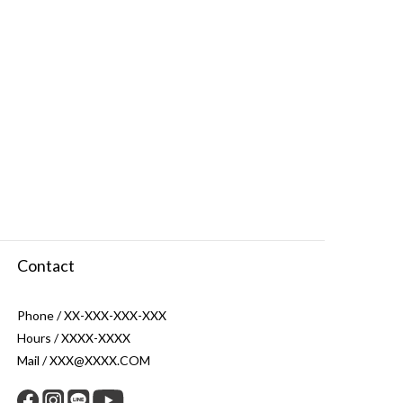
Contact
Phone / XX-XXX-XXX-XXX
Hours / XXXX-XXXX
Mail / XXX@XXXX.COM