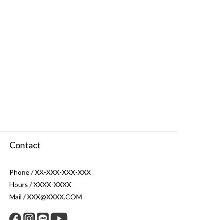
Contact
Phone / XX-XXX-XXX-XXX
Hours / XXXX-XXXX
Mail / XXX@XXXX.COM