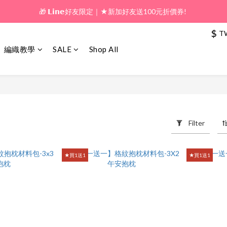
🎁 𝗟𝗶𝗻𝗲好友限定｜★新加好友送100元折價券! 
🎁 新好友購物金｜★加入新會員領券送100元!  
$
T
🎁 新好友購物金｜★加入新會員領券送100元!  
編織教學
SALE
Shop All
Filter
oducts
★買1送1
★買1送1