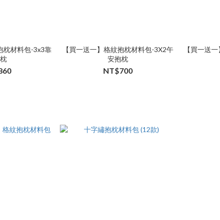
枕材料包-3x3靠
【買一送一】格紋抱枕材料包-3X2午
【買一送一
抱枕
安抱枕
860
NT$700