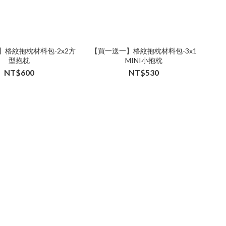
】格紋抱枕材料包-2x2方
【買一送一】格紋抱枕材料包-3x1
型抱枕
MINI小抱枕
NT$600
NT$530