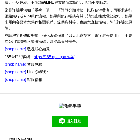
法。不明連結、不認識的LINE好友邀請或簡訊，也請不要點選。
常見詐騙手法如「重複下單」、「誤設分期付款」以取信消費者，再要求進行
網路銀行或ATM操作流程。如果與銀行帳務有關，請您直接致電給銀行，如果
來電內容要求您操作相關帳戶、提供資料等，也請您直接拒絕，降低詐騙的風
險。
亦請您定期修改密碼、強化密碼強度（以大小寫英文、數字混合使用）、不要
在公用電腦輸入帳號密碼，以提高資訊安全。
{shop name}
敬祝順心如意
165全民防騙網：
https://165.npa.gov.tw/#/
{shop name}
客服專線：
{shop name}
Line@帳號：
{shop name}
客服信箱：