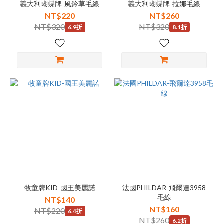
義大利蝴蝶牌-風鈴草毛線
義大利蝴蝶牌-拉娜毛線
NT$220
NT$260
NT$320
NT$320
6.9折
8.1折
牧童牌KID-國王美麗諾
法國PHILDAR-飛爾達3958
毛線
NT$140
NT$160
NT$220
6.4折
NT$260
6.2折