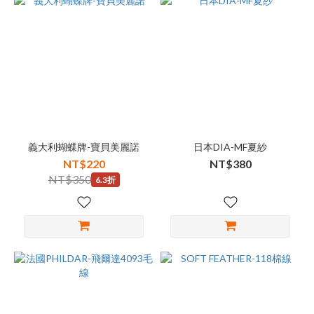
義大利蝴蝶牌-寶貝美麗諾
日本DIA-MF夏紗
NT$220
NT$380
NT$350
6.3折