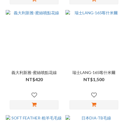
義大利新雅-蜜絲噴點花線
瑞士LANG-165喀什米爾
NT$420
NT$1,500