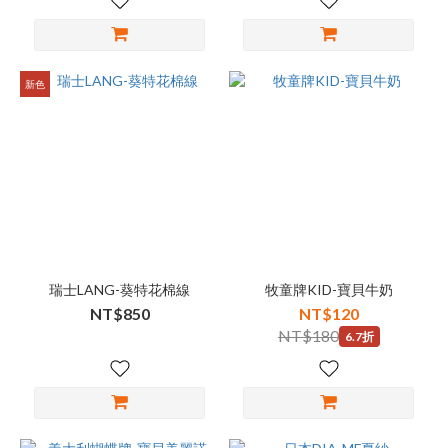
新色
瑞士LANG-葵特花棉線
牧童牌KID-寶貝牛奶
NT$850
NT$120
NT$180
6.7折