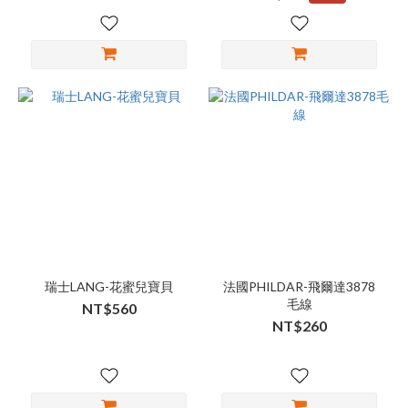
瑞士LANG-花蜜兒寶貝
法國PHILDAR-飛爾達3878
毛線
NT$560
NT$260