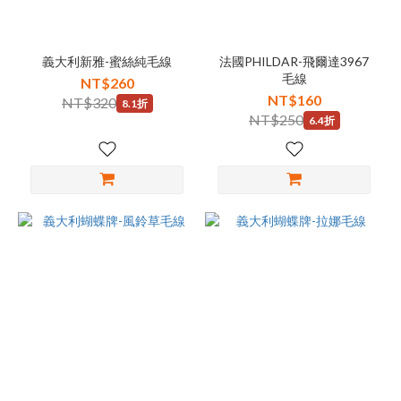
義大利新雅-蜜絲純毛線
法國PHILDAR-飛爾達3967
毛線
NT$260
NT$160
NT$320
8.1折
NT$250
6.4折