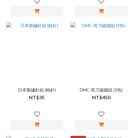
日本製繡針組 (鈍針)
DMC-剪刀磁鐵組 (3色)
NT$35
NT$450