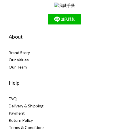
About
Brand Story
Our Values
Our Team
Help
FAQ
Delivery & Shipping
Payment
Return Policy
Terms & Conditions