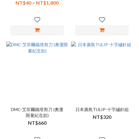
NT$40 ~ NT$1,800
DMC-艾菲爾鐵塔剪刀 (奧運
日本廣島TULIP-十字繡針組
限量紀念款)
NT$320
NT$660