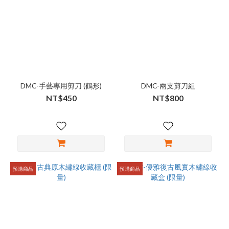
DMC-手藝專用剪刀 (鶴形)
DMC-兩支剪刀組
NT$450
NT$800
預購商品
預購商品