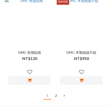
熱銷預購
DMC-色號貼紙
DMC-木製繞線片組
NT$120
NT$950
1
2