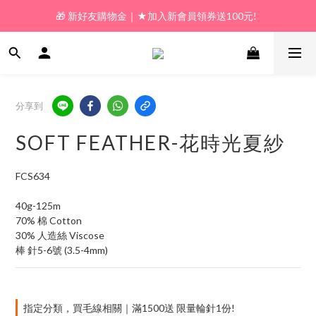
🎁 新好友購物金｜★加入新會員領券送100元!  
🎁 新好友購物金｜★加入新會員領券送100元!  
🎁 𝗟𝗶𝗻𝗲好友限定｜★新加好友送100元折價券! 
🎁 新好友購物金｜★加入新會員領券送100元!  
分享到
SOFT FEATHER-花時光夏紗
FCS634
40g-125m
70% 棉 Cotton
30% 人造絲 Viscose
棒 針5-6號 (3.5-4mm)
指定分類，買毛線相關｜滿1500送 限量輪針1份!