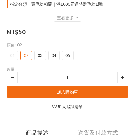
指定分類，買毛線相關｜滿1000元送特選毛線1顆!
查看更多
NT$50
顏色
: 02
01
02
03
04
05
數量
加入購物車
加入追蹤清單
商品描述
送貨及付款方式