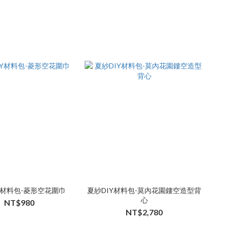
Y材料包-菱形空花圍巾
夏紗DIY材料包-莫內花園鏤空造型背
心
NT$980
NT$2,780