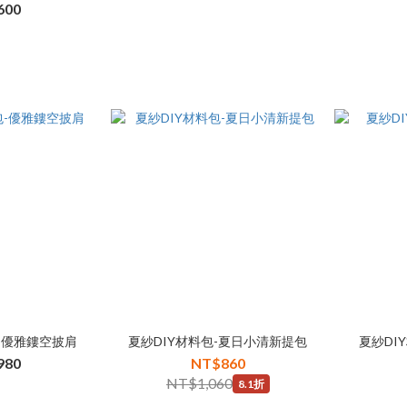
600
-優雅鏤空披肩
夏紗DIY材料包-夏日小清新提包
夏紗DI
980
NT$860
NT$1,060
8.1折