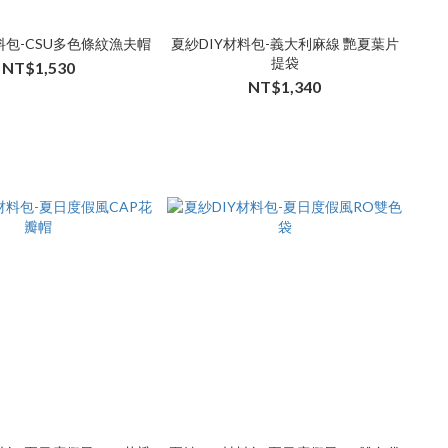
料包-CSU多色條紋漁夫帽
夏紗DIY材料包-義大利麻線 艷夏葉片
提袋
NT$1,530
NT$1,340