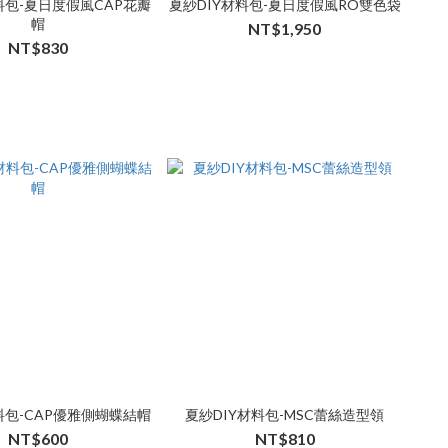
料包-夏日度假風CAP花瓣
夏紗DIY材料包-夏日度假風RO雙色袋
帽
NT$1,950
NT$830
料包-CAP優雅側蝴蝶結帽
夏紗DIY材料包-MSC蕾絲造型領
NT$600
NT$810