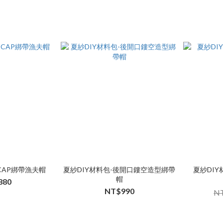
CAP綁帶漁夫帽
夏紗DIY材料包-後開口鏤空造型綁帶
夏紗DI
帽
880
NT$990
NT