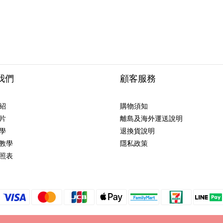
我們
顧客服務
紹
購物須知
片
離島及海外運送說明
學
退換貨說明
教學
隱私政策
照表