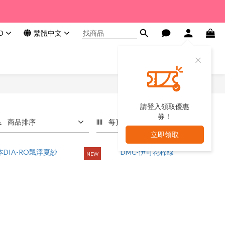
D
繁體中文
請登入領取優惠
券！
商品排序
每頁顯示 24 個
立即領取
NEW