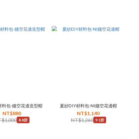
Y材料包-鏤空花邊造型帽
夏紗DIY材料包-NI鏤空花邊帽
NT$880
NT$1,140
$1,000
NT$1,260
8.8折
9.1折