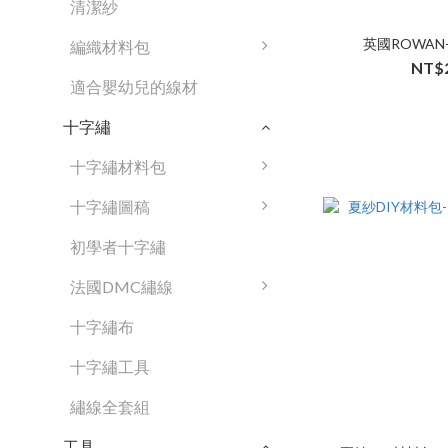
清潔紗
英國ROWAN
編織材料包
NT$
適合嬰幼兒的線材
十字繡
十字繡材料包
十字繡圖稿
初學者十字繡
法國DMC繡線
十字繡布
十字繡工具
繡線全套組
工具