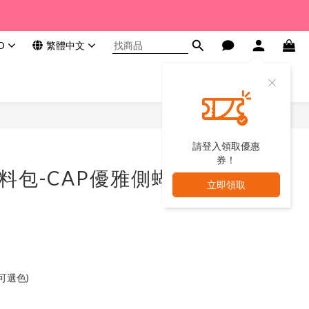
D
繁體中文
請登入領取優惠
券！
材料包-CAP優雅側蝴
立即領取
(可選色)