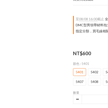
至
08/08 16:00
截止
全
DMC型男領帶材料包
指定分類，買毛線相關｜
NT$600
顏色
: 5401
5401
5402
5
5407
5408
5
數量