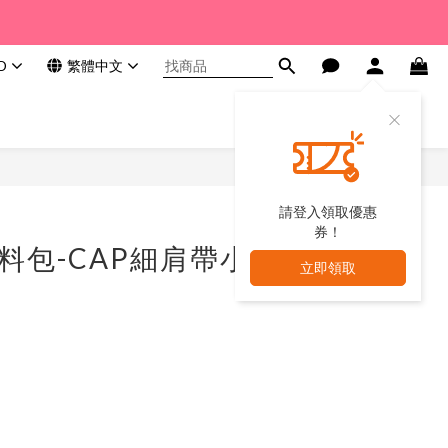
D
繁體中文
請登入領取優惠
券！
材料包-CAP細肩帶小
立即領取