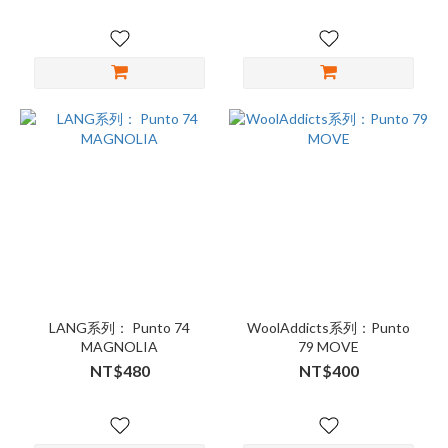
LANG系列： Punto 74
WoolAddicts系列：Punto
MAGNOLIA
79 MOVE
NT$480
NT$400