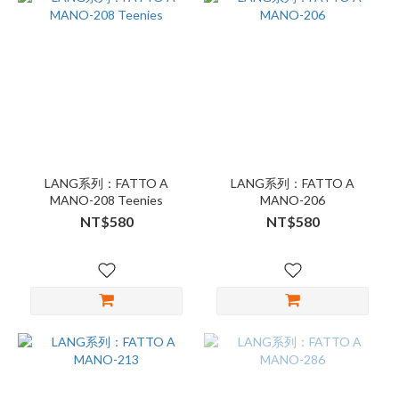
LANG系列：FATTO A
LANG系列：FATTO A
MANO-208 Teenies
MANO-206
NT$580
NT$580