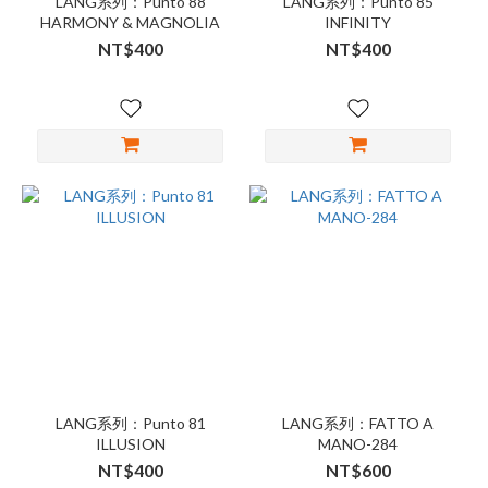
LANG系列：Punto 88
LANG系列：Punto 85
HARMONY & MAGNOLIA
INFINITY
NT$400
NT$400
LANG系列：Punto 81
LANG系列：FATTO A
ILLUSION
MANO-284
NT$400
NT$600