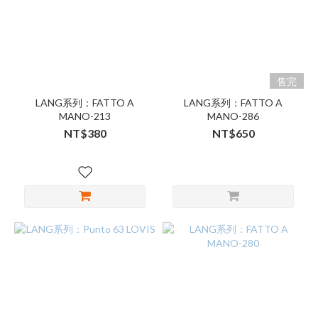
售完
LANG系列：FATTO A
LANG系列：FATTO A
MANO-213
MANO-286
NT$380
NT$650