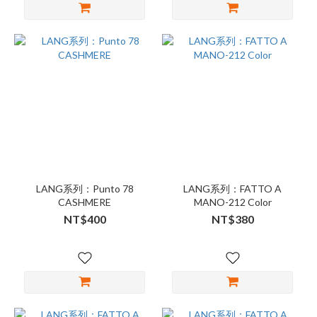
LANG系列：Punto 78
LANG系列：FATTO A
CASHMERE
MANO-212 Color
NT$400
NT$380