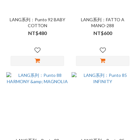
LANG系列：Punto 92 BABY
LANG系列：FATTO A
COTTON
MANO-288
NT$480
NT$600