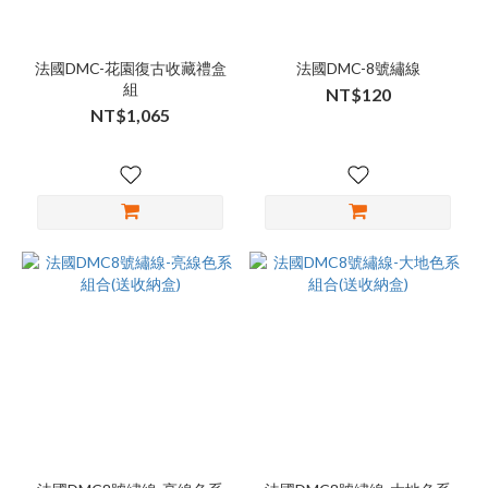
法國DMC-花園復古收藏禮盒
法國DMC-8號繡線
組
NT$120
NT$1,065