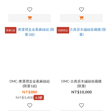
限量1組
預購商品
DMC-奧運禮盒金蔥麻線組
DMC-古典原木繡線收藏櫃
(限量1組)
(限量)
NT$880
NT$10,000
NT$1,400
6.3折