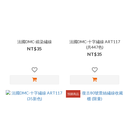
法國DMC-緞染繡線
法國DMC-十字繡線 ART117
(共447色)
NT$35
NT$35
預購商品