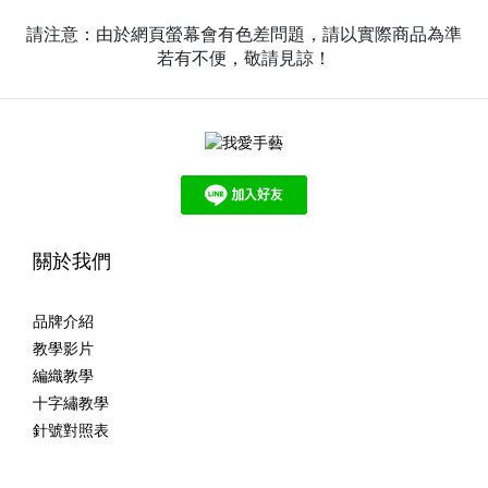
請注意：由於網頁螢幕會有色差問題，請以實際商品為準
若有不便，敬請見諒！
關於我們
品牌介紹
教學影片
編織教學
十字繡教學
針號對照表