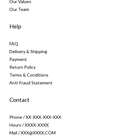
Our Values
Our Team
Help
FAQ
Delivery & Shipping
Payment
Return Policy
Terms & Conditions
Anti-Fraud Statement
Contact
Phone / XX-XXX-XXX-XXX
Hours / XXXX-XXXX
Mail / XXX@XXXX.COM