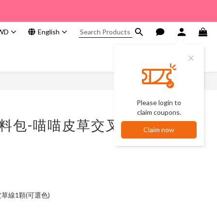
WD
English
Please login to
claim coupons.
材料包-喵喵皮草交叉
Claim now
喵皮草線1顆(可選色)