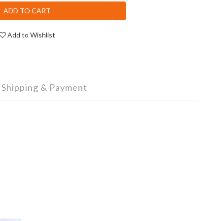
ADD TO CART
Add to Wishlist
Shipping & Payment