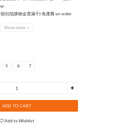
er
額扣抵購物金需滿千) 免運費 on order
Show more
5
6
7
ADD TO CART
Add to Wishlist