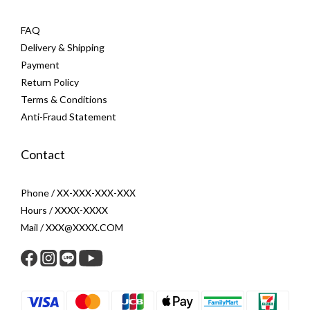
FAQ
Delivery & Shipping
Payment
Return Policy
Terms & Conditions
Anti-Fraud Statement
Contact
Phone / XX-XXX-XXX-XXX
Hours / XXXX-XXXX
Mail / XXX@XXXX.COM