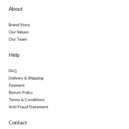
About
Brand Story
Our Values
Our Team
Help
FAQ
Delivery & Shipping
Payment
Return Policy
Terms & Conditions
Anti-Fraud Statement
Contact