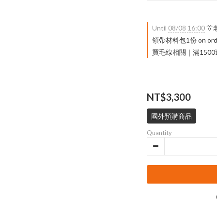
Until
08/08 16:00

領帶材料包1份 on ord
買毛線相關｜滿1500送 限量
NT$3,300
國外預購商品
Quantity