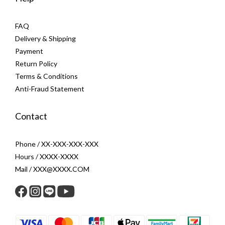
FAQ
Delivery & Shipping
Payment
Return Policy
Terms & Conditions
Anti-Fraud Statement
Contact
Phone / XX-XXX-XXX-XXX
Hours / XXXX-XXXX
Mail / XXX@XXXX.COM