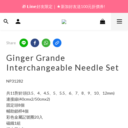
🎁 𝗟𝗶𝗻𝗲好友限定｜★新加好友送100元折價券! 
🎁 新好友購物金｜★加入新會員領券送100元!  
🎁 新好友購物金｜★加入新會員領券送100元!  
Share
Ginger Grande
Interchangeable Needle Set
NP31282
共11對針頭(3.5、4、4.5、5、5.5、6、7、8、9、10、12mm)
連接線(40cmx2/50cmx2)
固定頭8個
輔助鎖桿4個
彩色金屬記號圈20入
磁鐵1組