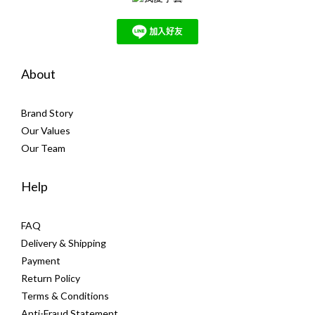
About
Brand Story
Our Values
Our Team
Help
FAQ
Delivery & Shipping
Payment
Return Policy
Terms & Conditions
Anti-Fraud Statement