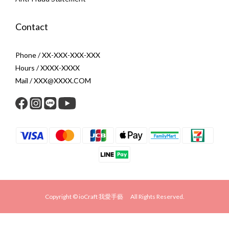
Contact
Phone / XX-XXX-XXX-XXX
Hours / XXXX-XXXX
Mail / XXX@XXXX.COM
Copyright © ioCraft 我愛手藝 All Rights Reserved.