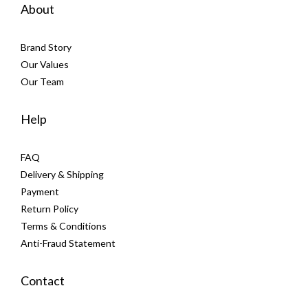
About
Brand Story
Our Values
Our Team
Help
FAQ
Delivery & Shipping
Payment
Return Policy
Terms & Conditions
Anti-Fraud Statement
Contact