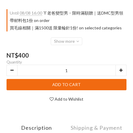
Until
08/08 16:00
👔老爸變型男・限時滿額贈｜送DMC型男領
帶材料包1份 on order
買毛線相關｜滿1500送 限量輪針1份! on selected categories
Show more
NT$400
Quantity
ADD TO CART
Add to Wishlist
Description
Shipping & Payment