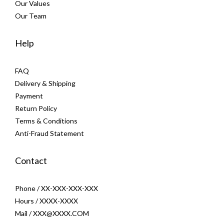
Our Values
Our Team
Help
FAQ
Delivery & Shipping
Payment
Return Policy
Terms & Conditions
Anti-Fraud Statement
Contact
Phone / XX-XXX-XXX-XXX
Hours / XXXX-XXXX
Mail / XXX@XXXX.COM