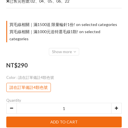
❌已售完色號:02、04、05、06、22
買毛線相關｜滿1500送 限量輪針1份! on selected categories
買毛線相關｜滿1000元送特選毛線1顆! on selected
categories
Show more
NT$290
Color
: 請在訂單備註4顆色號
請在訂單備註4顆色號
Quantity
ADD TO CART