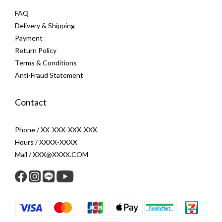
FAQ
Delivery & Shipping
Payment
Return Policy
Terms & Conditions
Anti-Fraud Statement
Contact
Phone / XX-XXX-XXX-XXX
Hours / XXXX-XXXX
Mail / XXX@XXXX.COM