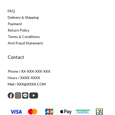
FAQ
Delivery & Shipping
Payment
Return Policy
Terms & Conditions
Anti-Fraud Statement
Contact
Phone / XX-XXX-XXX-XXX
Hours / XXXX-XXXX
Mail / XXX@XXXX.COM