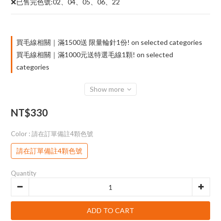
❌已售完色號:02、04、05、06、22
買毛線相關｜滿1500送 限量輪針1份! on selected categories
買毛線相關｜滿1000元送特選毛線1顆! on selected
categories
Show more
NT$330
Color
: 請在訂單備註4顆色號
請在訂單備註4顆色號
Quantity
ADD TO CART