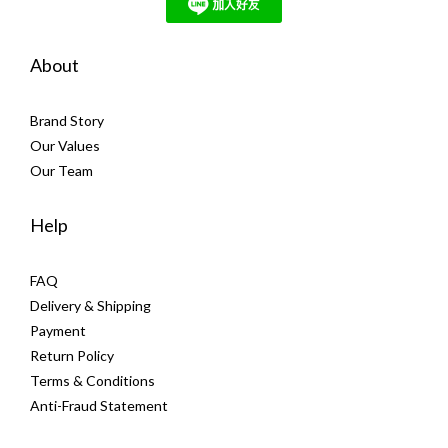
About
Brand Story
Our Values
Our Team
Help
FAQ
Delivery & Shipping
Payment
Return Policy
Terms & Conditions
Anti-Fraud Statement