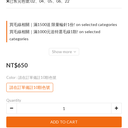
❌已售完色號:02、04、05、06、22
買毛線相關｜滿1500送 限量輪針1份! on selected categories
買毛線相關｜滿1000元送特選毛線1顆! on selected
categories
Show more
NT$650
Color
: 請在訂單備註10顆色號
請在訂單備註10顆色號
Quantity
ADD TO CART