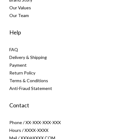
Our Values
Our Team
Help
FAQ
Delivery & Shipping
Payment
Return Policy
Terms & Conditions
Anti-Fraud Statement
Contact
Phone / XX-XXX-XXX-XXX
Hours / XXXX-XXXX
Mail / XXX@XXXX.COM