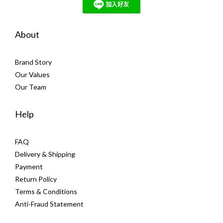
About
Brand Story
Our Values
Our Team
Help
FAQ
Delivery & Shipping
Payment
Return Policy
Terms & Conditions
Anti-Fraud Statement