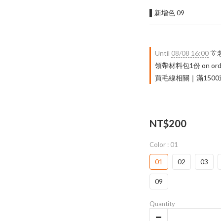
▌新增色 09
Until
08/08 16:00

領帶材料包1份 on ord
買毛線相關｜滿1500送 限量
NT$200
Color
: 01
01
02
03
09
Quantity