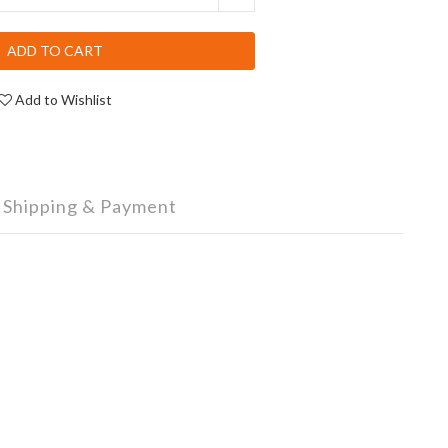
ADD TO CART
Add to Wishlist
Shipping & Payment