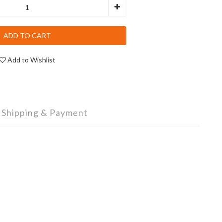
ADD TO CART
Add to Wishlist
Shipping & Payment