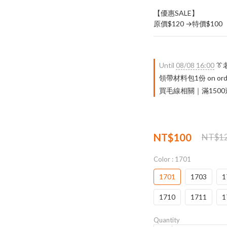
【優惠SALE】
原價$120 →特價$100
Until
08/08 16:00

領帶材料包1份 on ord
買毛線相關｜滿1500送 限量
NT$100
NT$1
Color
: 1701
1701
1703
1
1710
1711
1
Quantity