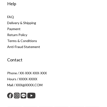
Help
FAQ
Delivery & Shipping
Payment
Return Policy
Terms & Conditions
Anti-Fraud Statement
Contact
Phone / XX-XXX-XXX-XXX
Hours / XXXX-XXXX
Mail / XXX@XXXX.COM