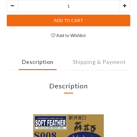
ADD TO CART
Add to Wishlist
Description
Shipping & Payment
Description