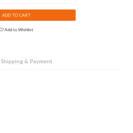
ADD TO CART
Add to Wishlist
Shipping & Payment