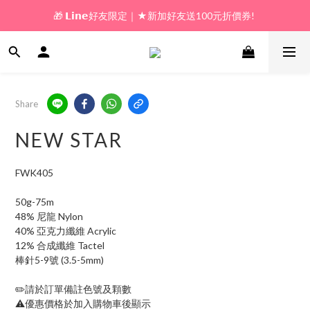
🎁 𝗟𝗶𝗻𝗲好友限定｜★新加好友送100元折價券! 
🎁 新好友購物金｜★加入新會員領券送100元!  
🎁 新好友購物金｜★加入新會員領券送100元!  
Share
NEW STAR
FWK405
50g-75m
48% 尼龍 Nylon
40% 亞克力纖維 Acrylic
12% 合成纖維 Tactel
棒針5-9號 (3.5-5mm)
✏️請於訂單備註色號及顆數
⚠️優惠價格於加入購物車後顯示