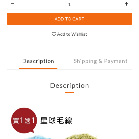
ADD TO CART
Add to Wishlist
Description
Shipping & Payment
Description