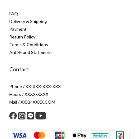
FAQ
Delivery & Shipping
Payment
Return Policy
Terms & Conditions
Anti-Fraud Statement
Contact
Phone / XX-XXX-XXX-XXX
Hours / XXXX-XXXX
Mail / XXX@XXXX.COM