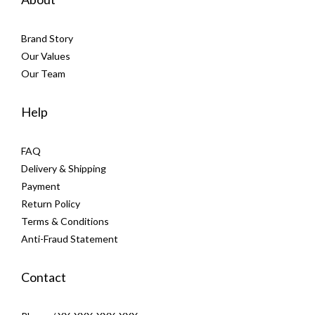
Brand Story
Our Values
Our Team
Help
FAQ
Delivery & Shipping
Payment
Return Policy
Terms & Conditions
Anti-Fraud Statement
Contact