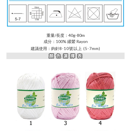
重量/長度：40g-80m
成分：100% 縲縈 Rayon
建議使用：鉤針
8-10號以上 (5-7mm)