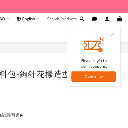
WD
English
Please login to
claim coupons.
材料包-鉤針花樣造型
Claim now
線3顆(可選色)