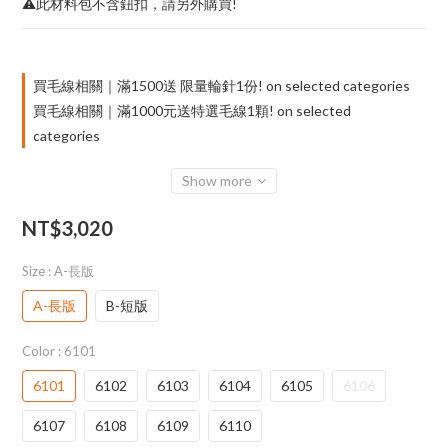
⚠️此材料包不含鈕扣，請另外購買!
買毛線相關｜滿1500送 限量輪針1份! on selected categories
買毛線相關｜滿1000元送特選毛線1顆! on selected
categories
Show more
NT$3,020
Size
: A-長版
A-長版
B-短版
Color
: 6101
6101
6102
6103
6104
6105
6106
6107
6108
6109
6110