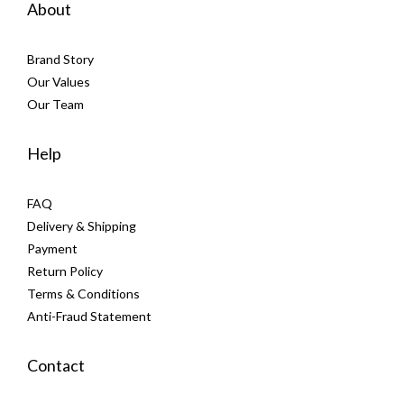
About
Brand Story
Our Values
Our Team
Help
FAQ
Delivery & Shipping
Payment
Return Policy
Terms & Conditions
Anti-Fraud Statement
Contact