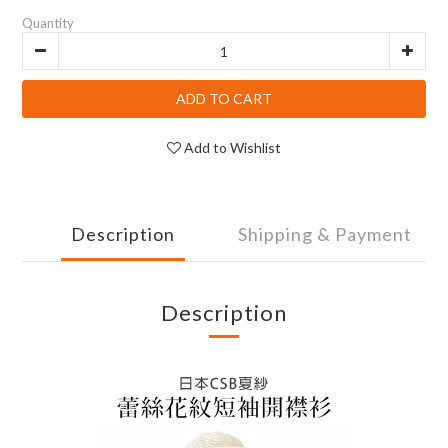
Quantity
ADD TO CART
Add to Wishlist
Description
Shipping & Payment
Description