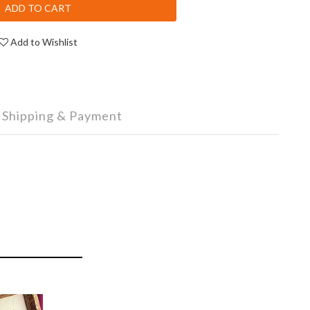
ADD TO CART
Add to Wishlist
Shipping & Payment