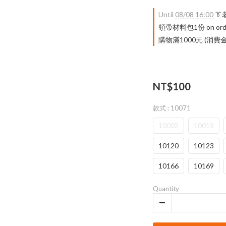
Until
08/08 16:00

領帶材料包1份 on ord
購物滿1000元 (消費金
NT$100
款式
: 10071
10002
10015
10120
10123
10166
10169
Quantity