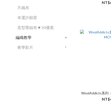
NT$
不織布
幸運許願星
造型蕾絲布★50優惠
編織教學
教學影片
WoolAddicts系列：
NT$