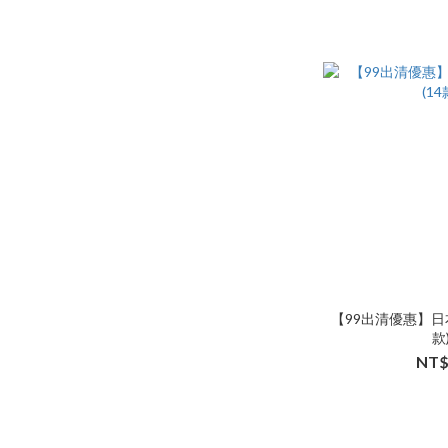
【99出清優惠】日本
款
NT$