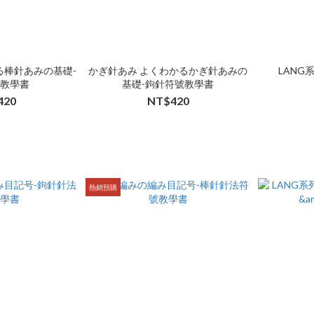
る棒針あみの基礎-
かぎ針あみ よくわかるかぎ針あみの
LANG系
號教學書
基礎-鉤針符號教學書
420
NT$420
熱銷預購