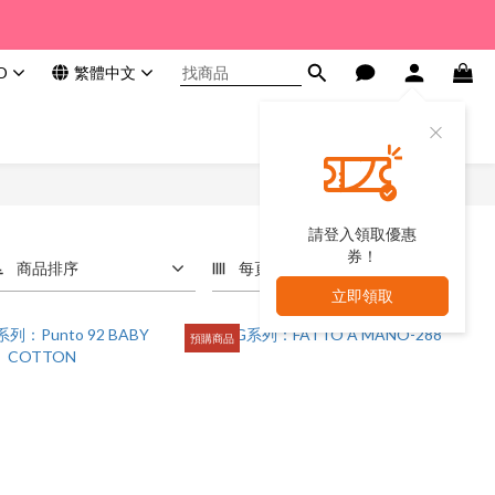
D
繁體中文
請登入領取優惠
券！
商品排序
每頁顯示 24 個
立即領取
預購商品