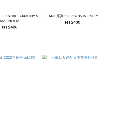
unto 88 HARMONY &
LANG系列：Punto 85 INFINITY
MAGNOLIA
NT$400
NT$400