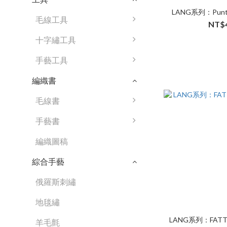
LANG系列：Punto
毛線工具
NT$
十字繡工具
手藝工具
編織書
毛線書
手藝書
編織圖稿
綜合手藝
俄羅斯刺繡
地毯繡
LANG系列：FATTO
羊毛氈