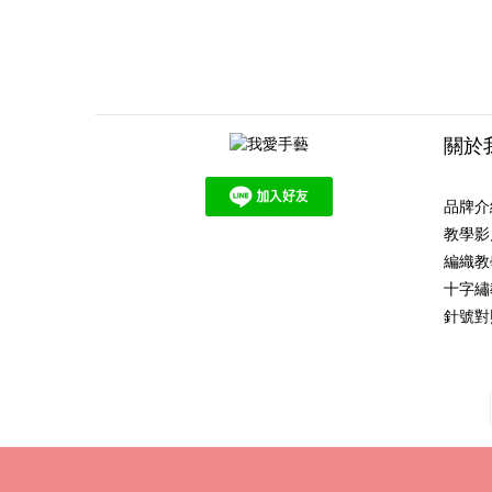
關於
品牌介
教學影
編織教
十字繡
針號對