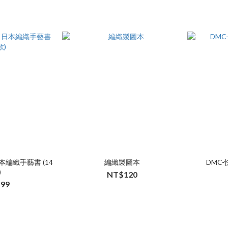
編織手藝書 (14
編織製圖本
DMC
)
NT$120
99