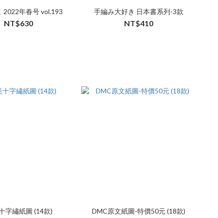
2022年春号 vol.193
手編み大好き 日本書系列-3款
NT$630
NT$410
十字繡紙圖 (14款)
DMC原文紙圖-特價50元 (18款)