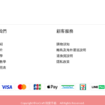
我們
顧客服務
紹
購物須知
片
離島及海外運送說明
學
退換貨說明
教學
隱私政策
照表
Copyright © ioCraft 我愛手藝 All Rights Reserved.