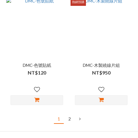
熱銷預購
DMC-色號貼紙
DMC-木製繞線片組
NT$120
NT$950
1
2