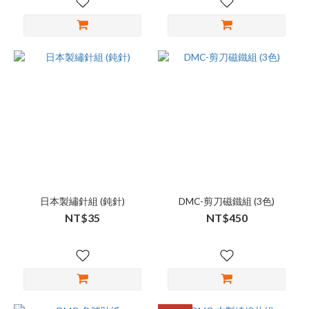
日本製繡針組 (鈍針)
DMC-剪刀磁鐵組 (3色)
NT$35
NT$450