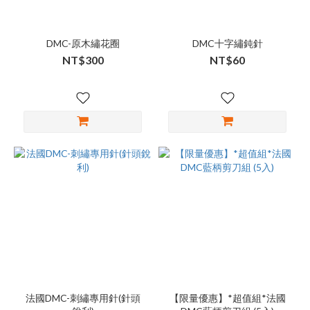
DMC-原木繡花圈
DMC十字繡鈍針
NT$300
NT$60
法國DMC-刺繡專用針(針頭
【限量優惠】*超值組*法國