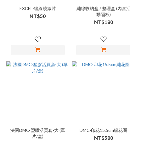
EXCEL-繡線繞線片
繡線收納盒 / 整理盒 (內含活
動隔板)
NT$50
NT$180
法國DMC-塑膠活頁套-大 (單
DMC-印花15.5cm繡花圈
片/盒)
NT$580