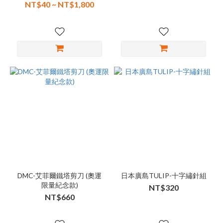
NT$40 ~ NT$1,800
DMC-艾菲爾鐵塔剪刀 (奧運
日本廣島TULIP-十字繡針組
限量紀念款)
NT$320
NT$660