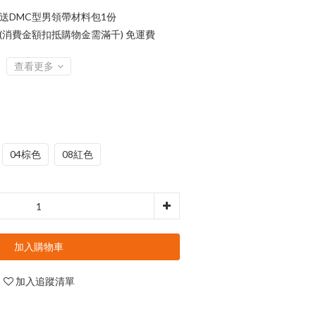
 送DMC型男領帶材料包1份
 (消費金額扣抵購物金需滿千) 免運費
查看更多
04棕色
08紅色
加入購物車
加入追蹤清單