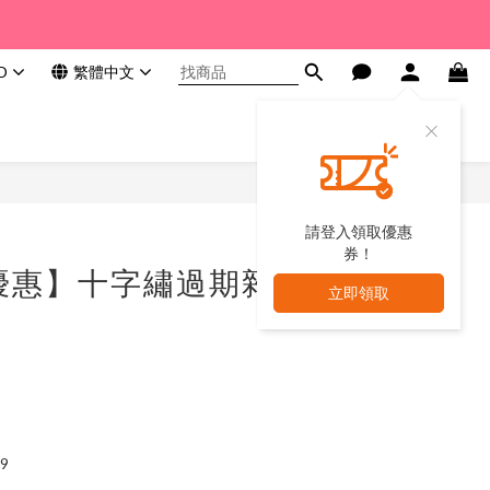
D
繁體中文
請登入領取優惠
券！
優惠】十字繡過期雜
立即領取
9