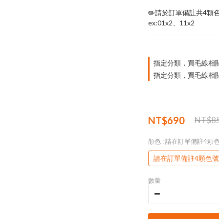
✏️請於訂單備註共4顆色
ex:01x2、11x2
指定分類，買毛線相關｜
指定分類，買毛線相關
NT$690
NT$8
顏色
: 請在訂單備註4顆
請在訂單備註4顆色號
數量