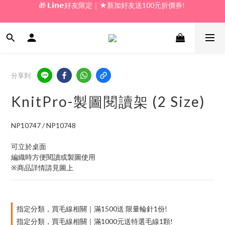
🎁 新好友購物金｜★加入新會員領券送100元!  
🎁 新好友購物金｜★加入新會員領券送100元!  
分享到
KnitPro-製圖閱讀架 (2 Size)
NP10747 / NP10748
可立於桌面
編織時方便閱讀或製圖使用
※商品詳情請見圖上
指定分類，買毛線相關｜滿1500送 限量輪針1份!
指定分類，買毛線相關｜滿1000元送特選毛線1顆!