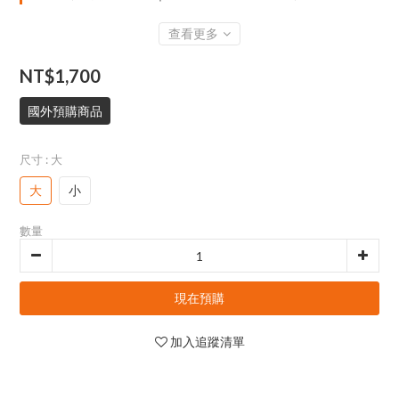
查看更多
NT$1,700
國外預購商品
尺寸
: 大
大
小
數量
現在預購
加入追蹤清單