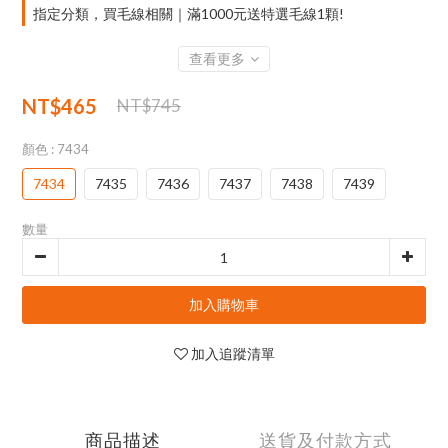
指定分類，買毛線相關｜滿1000元送特選毛線1顆!
查看更多
NT$465
NT$745
顏色
: 7434
7434
7435
7436
7437
7438
7439
數量
加入購物車
加入追蹤清單
商品描述
送貨及付款方式