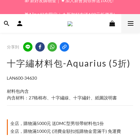
🎁 新好友購物金｜★加入新會員領券送100元!  
🎁 𝗟𝗶𝗻𝗲好友限定｜★新加好友送100元折價券! 
🎁 新好友購物金｜★加入新會員領券送100元!  
分享到
十字繡材料包-Aquarius (5折)
LAN600-34630
材料包內含
內含材料：27格棉布、十字繡線、十字繡針、紙圖說明書
全店，購物滿5000元 送DMC型男領帶材料包1份
全店，購物滿1000元 (消費金額扣抵購物金需滿千) 免運費