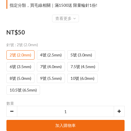
指定分類，買毛線相關｜滿1500送 限量輪針1份!
查看更多
NT$50
針號
: 2號 (2.0mm)
2號 (2.0mm)
4號 (2.5mm)
5號 (3.0mm)
6號 (3.5mm)
7號 (4.0mm)
7.5號 (4.5mm)
8號 (5.0mm)
9號 (5.5mm)
10號 (6.0mm)
10.5號 (6.5mm)
數量
加入購物車