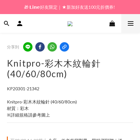
🎁 𝗟𝗶𝗻𝗲好友限定｜★新加好友送100元折價券! 
🎁 新好友購物金｜★加入新會員領券送100元!  
🎁 新好友購物金｜★加入新會員領券送100元!  
分享到
Knitpro-彩木木紋輪針
(40/60/80cm)
KP20301-21342
Knitpro-彩木木紋輪針 (40/60/80cm)
材質：彩木
※詳細規格請參考圖上