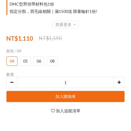
DMC型男領帶材料包1份
指定分類，買毛線相關｜滿1500送 限量輪針1份!
查看更多
NT$1,110
NT$1,590
顏色
: 04
04
05
06
08
數量
加入購物車
加入追蹤清單