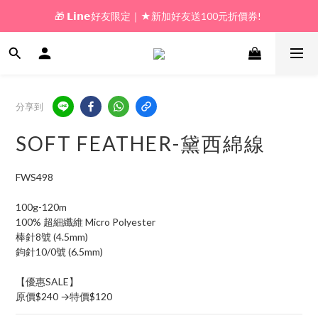
🎁 𝗟𝗶𝗻𝗲好友限定｜★新加好友送100元折價券! 
🎁 新好友購物金｜★加入新會員領券送100元!  
🎁 新好友購物金｜★加入新會員領券送100元!  
分享到
SOFT FEATHER-黛西綿線
FWS498
100g-120m
100% 超細纖維 Micro Polyester
棒針8號 (4.5mm)
鉤針10/0號 (6.5mm)
【優惠SALE】
原價$240 →特價$120