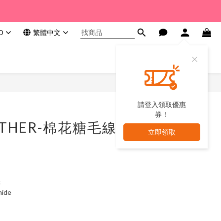
D
繁體中文
請登入領取優惠
券！
EATHER-棉花糖毛線
立即領取
c
ide