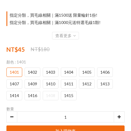
指定分類，買毛線相關｜滿1500送 限量輪針1份!
指定分類，買毛線相關｜滿1000元送特選毛線1顆!
查看更多
NT$45
NT$180
顏色
: 1401
1401
1402
1403
1404
1405
1406
1407
1409
1410
1411
1412
1413
1414
1416
1408
1415
數量
加入購物車